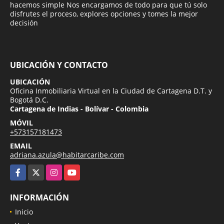
hacemos simple Nos encargamos de todo para que tú solo
disfrutes el proceso, explores opciones y tomes la mejor
decisión
UBICACIÓN Y CONTACTO
UBICACIÓN
Oficina Inmobiliaria Virtual en la Ciudad de Cartagena D.T. y
Bogotá D.C.
Cartagena de Indias - Bolívar - Colombia
MÓVIL
+573157181473
EMAIL
adriana.azula@habitarcaribe.com
Facebook
X
Instagram
YouTube
INFORMACIÓN
Inicio