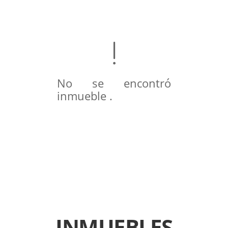
No se encontró
inmueble .
INMUEBLES