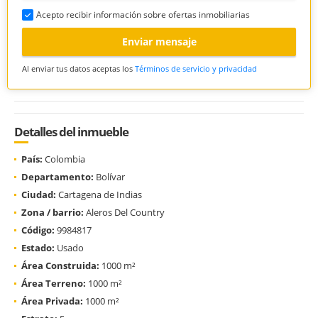
Acepto recibir información sobre ofertas inmobiliarias
Enviar mensaje
Al enviar tus datos aceptas los
Términos de servicio y privacidad
Detalles del inmueble
País:
Colombia
Departamento:
Bolívar
Ciudad:
Cartagena de Indias
Zona / barrio:
Aleros Del Country
Código:
9984817
Estado:
Usado
Área Construida:
1000 m²
Área Terreno:
1000 m²
Área Privada:
1000 m²