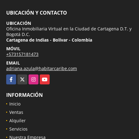
UBICACIÓN Y CONTACTO
UBICACIÓN
Oficina Inmobiliaria Virtual en la Ciudad de Cartagena D.T. y
Bogotá D.C.
Cartagena de Indias - Bolívar - Colombia
MÓVIL
+573157181473
EMAIL
adriana.azula@habitarcaribe.com
Facebook
X
Instagram
YouTube
INFORMACIÓN
Inicio
Ventas
Alquiler
Servicios
Nuestra Empresa