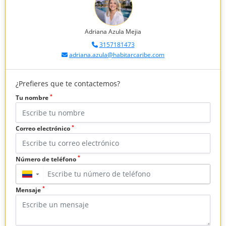
Adriana Azula Mejia
3157181473
adriana.azula@habitarcaribe.com
¿Prefieres que te contactemos?
*
Tu nombre
*
Correo electrónico
*
Número de teléfono
▼
*
Mensaje