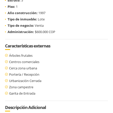
Estrato:
5
Piso:
1
Año construcción:
1997
Tipo de inmueble:
Lote
Tipo de negocio:
Venta
Administración:
$600.000 COP
Características externas
Árboles frutales
Centros comerciales
Cerca zona urbana
Portería / Recepción
Urbanización Cerrada
Zona campestre
Garita de Entrada
Descripción Adicional