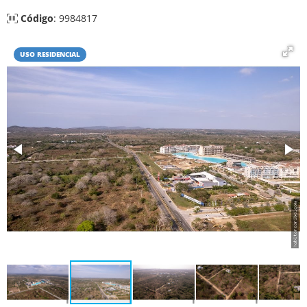
Código
: 9984817
USO RESIDENCIAL