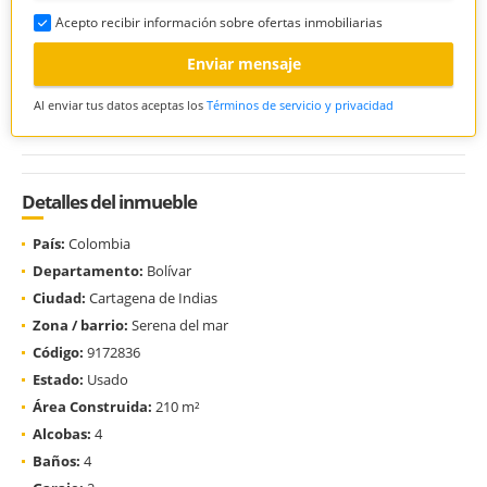
Acepto recibir información sobre ofertas inmobiliarias
Enviar mensaje
Al enviar tus datos aceptas los
Términos de servicio y privacidad
Detalles del inmueble
País:
Colombia
Departamento:
Bolívar
Ciudad:
Cartagena de Indias
Zona / barrio:
Serena del mar
Código:
9172836
Estado:
Usado
Área Construida:
210 m²
Alcobas:
4
Baños:
4