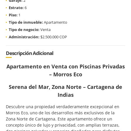
Garaje:
2
Estrato:
6
Piso:
1
Tipo de inmueble:
Apartamento
Tipo de negocio:
Venta
Administración:
$2.500.000 COP
Descripción Adicional
Apartamento en Venta con Piscinas Privadas
– Morros Eco
Serena del Mar, Zona Norte – Cartagena de
Indias
Descubre una propiedad verdaderamente excepcional en
Morros Eco, uno de los desarrollos más exclusivos de la
Zona Norte de Cartagena. Este apartamento ofrece un
concepto único de lujo y privacidad, con amplias terrazas,