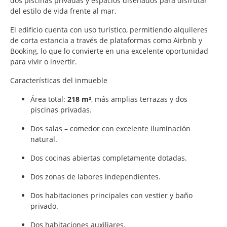
dos piscinas privadas y espacios diseñados para disfrutar
del estilo de vida frente al mar.
El edificio cuenta con uso turístico, permitiendo alquileres
de corta estancia a través de plataformas como Airbnb y
Booking, lo que lo convierte en una excelente oportunidad
para vivir o invertir.
Características del inmueble
Área total:
218 m²
, más amplias terrazas y dos
piscinas privadas.
Dos salas – comedor con excelente iluminación
natural.
Dos cocinas abiertas completamente dotadas.
Dos zonas de labores independientes.
Dos habitaciones principales con vestier y baño
privado.
Dos habitaciones auxiliares.