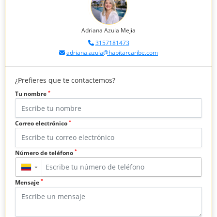
Adriana Azula Mejia
3157181473
adriana.azula@habitarcaribe.com
¿Prefieres que te contactemos?
*
Tu nombre
*
Correo electrónico
*
Número de teléfono
▼
*
Mensaje