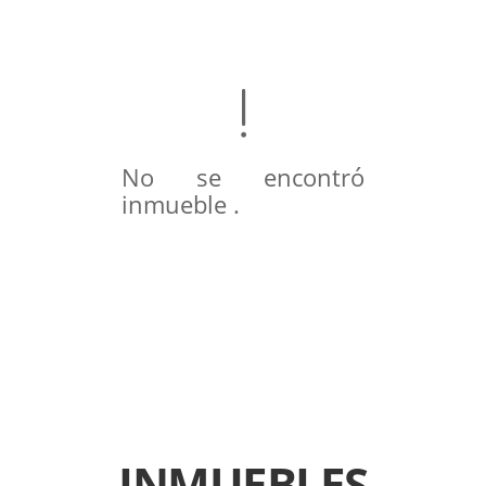
No se encontró
inmueble .
INMUEBLES