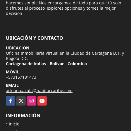
hacemos simple Nos encargamos de todo para que tú solo
disfrutes el proceso, explores opciones y tomes la mejor
decisión
UBICACIÓN Y CONTACTO
UBICACIÓN
Oficina Inmobiliaria Virtual en la Ciudad de Cartagena D.T. y
Bogotá D.C.
Cartagena de Indias - Bolívar - Colombia
MÓVIL
+573157181473
EMAIL
adriana.azula@habitarcaribe.com
Facebook
X
Instagram
YouTube
INFORMACIÓN
Inicio