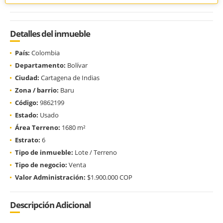
Detalles del inmueble
País:
Colombia
Departamento:
Bolívar
Ciudad:
Cartagena de Indias
Zona / barrio:
Baru
Código:
9862199
Estado:
Usado
Área Terreno:
1680 m²
Estrato:
6
Tipo de inmueble:
Lote / Terreno
Tipo de negocio:
Venta
Valor Administración:
$1.900.000 COP
Descripción Adicional