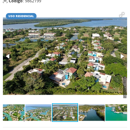
Código
: 9862199
USO RESIDENCIAL