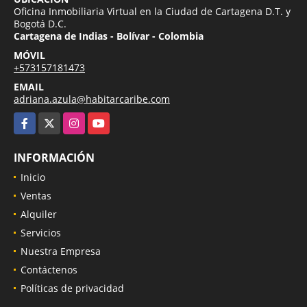
Oficina Inmobiliaria Virtual en la Ciudad de Cartagena D.T. y
Bogotá D.C.
Cartagena de Indias - Bolívar - Colombia
MÓVIL
+573157181473
EMAIL
adriana.azula@habitarcaribe.com
Facebook
X
Instagram
YouTube
INFORMACIÓN
Inicio
Ventas
Alquiler
Servicios
Nuestra Empresa
Contáctenos
Políticas de privacidad