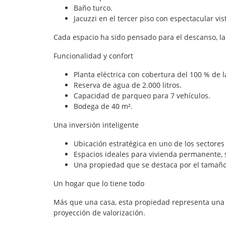
Baño turco.
Jacuzzi en el tercer piso con espectacular vis
Cada espacio ha sido pensado para el descanso, la r
Funcionalidad y confort
Planta eléctrica con cobertura del 100 % de 
Reserva de agua de 2.000 litros.
Capacidad de parqueo para 7 vehículos.
Bodega de 40 m².
Una inversión inteligente
Ubicación estratégica en uno de los sectores
Espacios ideales para vivienda permanente, 
Una propiedad que se destaca por el tamaño d
Un hogar que lo tiene todo
Más que una casa, esta propiedad representa una o
proyección de valorización.