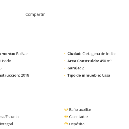
Compartir
amento:
Bolívar
Ciudad:
Cartagena de Indias
Usado
Área Construida:
450 m²
5
Garaje:
2
strucción:
2018
Tipo de inmueble:
Casa
Baño auxiliar
eca/Estudio
Calentador
integral
Depósito