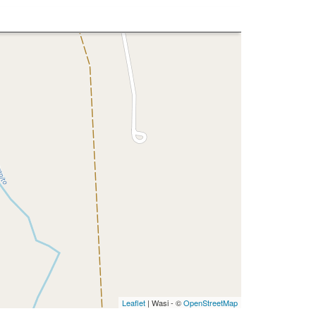
Leaflet
| Wasi - ©
OpenStreetMap