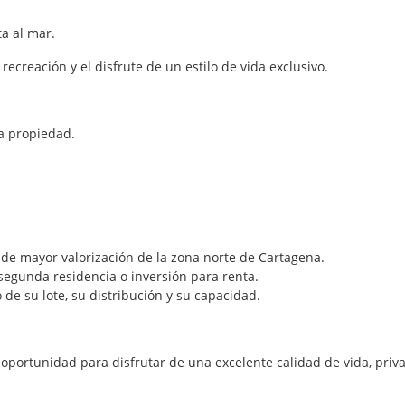
ta al mar.
ecreación y el disfrute de un estilo de vida exclusivo.
la propiedad.
 de mayor valorización de la zona norte de Cartagena.
segunda residencia o inversión para renta.
e su lote, su distribución y su capacidad.
portunidad para disfrutar de una excelente calidad de vida, priva