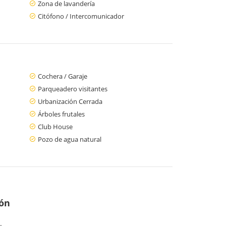
Zona de lavandería
Citófono / Intercomunicador
Cochera / Garaje
Parqueadero visitantes
Urbanización Cerrada
Árboles frutales
Club House
Pozo de agua natural
ión
.