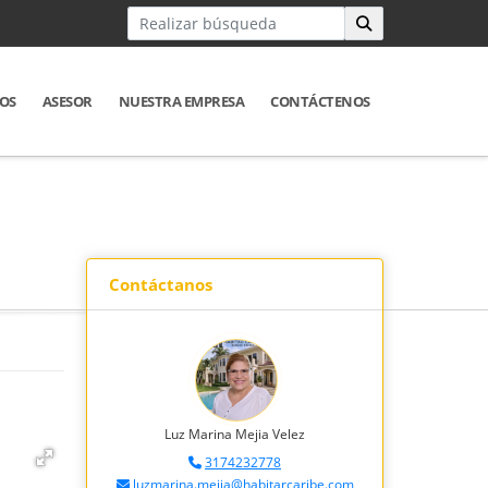
IOS
ASESOR
NUESTRA EMPRESA
CONTÁCTENOS
Contáctanos
Luz Marina Mejia Velez
3174232778
luzmarina.mejia@habitarcaribe.com