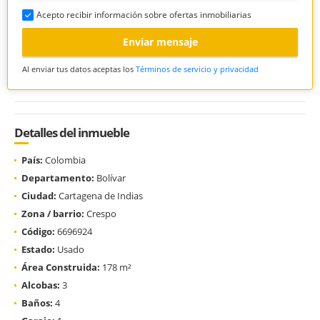
Acepto recibir información sobre ofertas inmobiliarias
Enviar mensaje
Al enviar tus datos aceptas los
Términos de servicio y privacidad
Detalles del inmueble
País:
Colombia
Departamento:
Bolívar
Ciudad:
Cartagena de Indias
Zona / barrio:
Crespo
Código:
6696924
Estado:
Usado
Área Construida:
178 m²
Alcobas:
3
Baños:
4