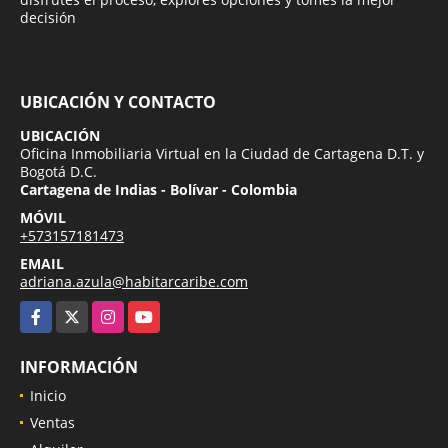
decisión
UBICACIÓN Y CONTACTO
UBICACIÓN
Oficina Inmobiliaria Virtual en la Ciudad de Cartagena D.T. y
Bogotá D.C.
Cartagena de Indias - Bolívar - Colombia
MÓVIL
+573157181473
EMAIL
adriana.azula@habitarcaribe.com
Facebook
X
Instagram
YouTube
INFORMACIÓN
Inicio
Ventas