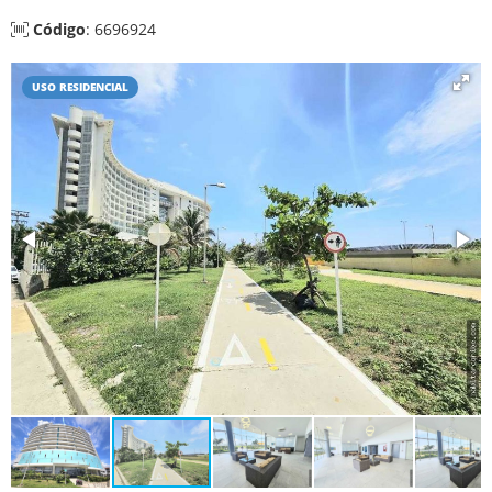
Código
: 6696924
USO RESIDENCIAL