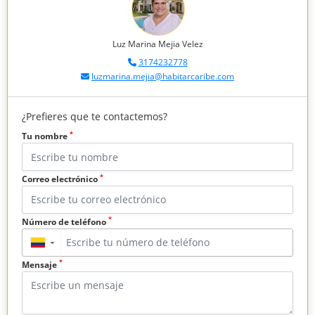
Luz Marina Mejia Velez
3174232778
luzmarina.mejia@habitarcaribe.com
¿Prefieres que te contactemos?
*
Tu nombre
*
Correo electrónico
*
Número de teléfono
▼
*
Mensaje