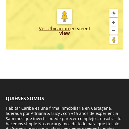
Ver Ubicación
en
street
view
QUIÉNES SOMOS
Habitar Caribe es una firma inmobiliaria en Cartagena,
liderada por Adriana & Lucy , con +15 años de experiencia
Sabemos que invertir puede parecer complejo… nosotras lo
hacemos simple Nos encargamos de todo para que tú solo
disfrutes el proceso, explores opciones y tomes la mejor