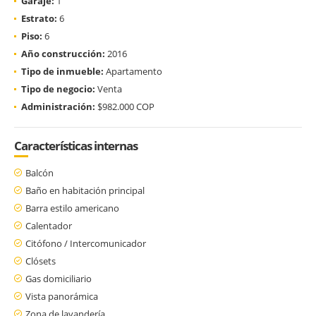
Garaje:
1
Estrato:
6
Piso:
6
Año construcción:
2016
Tipo de inmueble:
Apartamento
Tipo de negocio:
Venta
Administración:
$982.000 COP
Características internas
Balcón
Baño en habitación principal
Barra estilo americano
Calentador
Citófono / Intercomunicador
Clósets
Gas domiciliario
Vista panorámica
Zona de lavandería