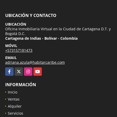
UBICACIÓN Y CONTACTO
UBICACIÓN
Oficina Inmobiliaria Virtual en la Ciudad de Cartagena D.T. y
Bogotá D.C.
Cartagena de Indias - Bolívar - Colombia
MÓVIL
+573157181473
EMAIL
adriana.azula@habitarcaribe.com
Facebook
X
Instagram
YouTube
INFORMACIÓN
Inicio
Ventas
Alquiler
Servicios