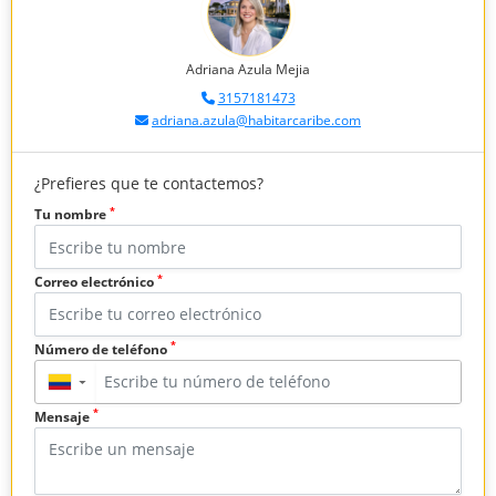
Adriana Azula Mejia
3157181473
adriana.azula@habitarcaribe.com
¿Prefieres que te contactemos?
*
Tu nombre
*
Correo electrónico
*
Número de teléfono
▼
*
Mensaje