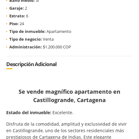
Baño medio:
Si
Garaje:
2
Estrato:
6
Piso:
24
Tipo de inmueble:
Apartamento
Tipo de negocio:
Venta
Administración:
$1.200.000 COP
Descripción Adicional
Se vende magnífico apartamento en
Castillogrande, Cartagena
Estado del inmueble:
Excelente.
Disfruta de la comodidad, amplitud y exclusividad de vivir
en Castillogrande, uno de los sectores residenciales más
prestigiosos de Cartagena de Indias. Este elegante