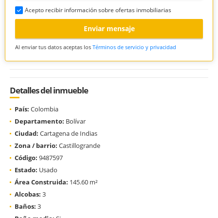
Acepto recibir información sobre ofertas inmobiliarias
Enviar mensaje
Al enviar tus datos aceptas los
Términos de servicio y privacidad
Detalles del inmueble
País:
Colombia
Departamento:
Bolívar
Ciudad:
Cartagena de Indias
Zona / barrio:
Castillogrande
Código:
9487597
Estado:
Usado
Área Construida:
145.60 m²
Alcobas:
3
Baños:
3